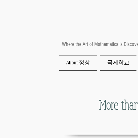
Where the Art of Mathematics is Discov
About 정상
국제학교
More than