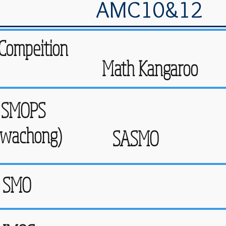
AMC10&12
 Compeition
Math Kangaroo
SMOPS
wachong)
SASMO
SMO