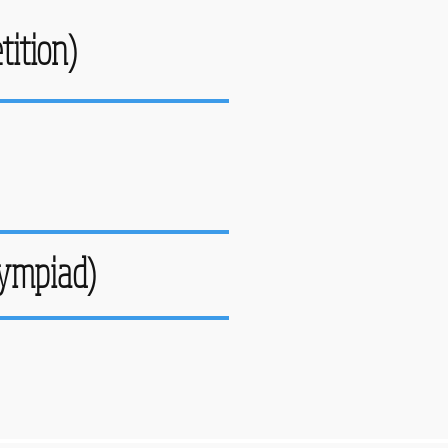
ition)
ympiad)