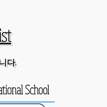
st
니다.
ational School