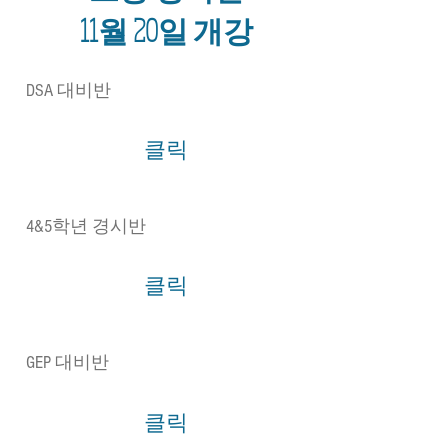
11월 20일 개강
DSA 대비반
클릭
4&5학년 경시반
클릭
GEP 대비반
클릭