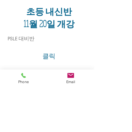
초등 내신반
11월 20일 개강
PSLE 대비반
클릭
4학년 내신반
Phone
Email
클릭
예비초등대비반