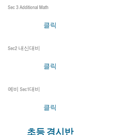
Sec 3 Additional Math
클릭
Sec2 내신대비
클릭
예비 Sec1대비
클릭
초등 경시반